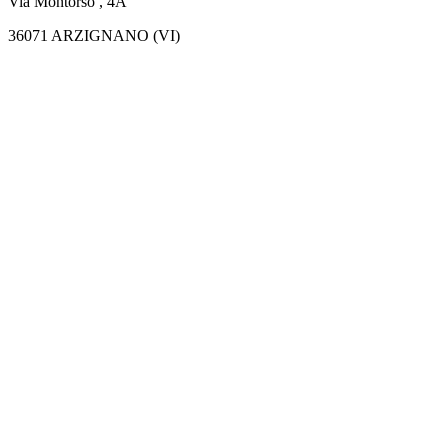
Via Montorso , 4A
36071 ARZIGNANO (VI)