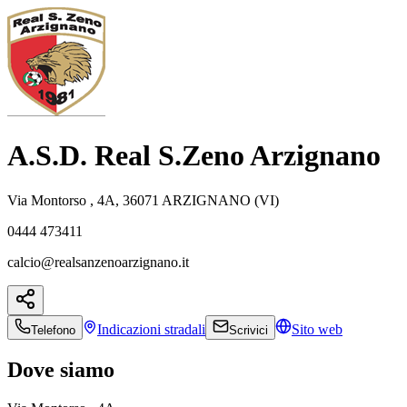
A.S.D. Real S.Zeno Arzignano
Via Montorso , 4A, 36071 ARZIGNANO (VI)
0444 473411
calcio@realsanzenoarzignano.it
Indicazioni
stradali
Sito web
Telefono
Scrivici
Dove siamo