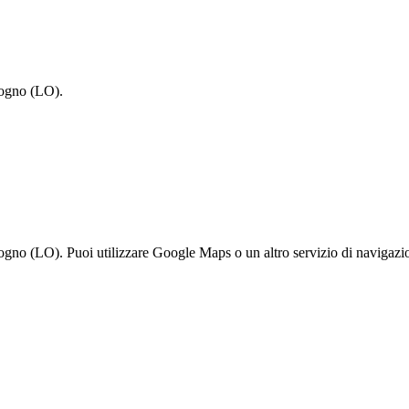
dogno (LO).
o (LO). Puoi utilizzare Google Maps o un altro servizio di navigazion