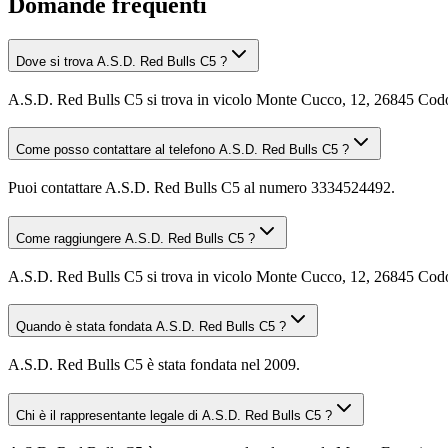
Domande frequenti
Dove si trova A.S.D. Red Bulls C5 ?
A.S.D. Red Bulls C5 si trova in vicolo Monte Cucco, 12, 26845 Co
Come posso contattare al telefono A.S.D. Red Bulls C5 ?
Puoi contattare A.S.D. Red Bulls C5 al numero 3334524492.
Come raggiungere A.S.D. Red Bulls C5 ?
A.S.D. Red Bulls C5 si trova in vicolo Monte Cucco, 12, 26845 Codogn
Quando è stata fondata A.S.D. Red Bulls C5 ?
A.S.D. Red Bulls C5 è stata fondata nel 2009.
Chi è il rappresentante legale di A.S.D. Red Bulls C5 ?