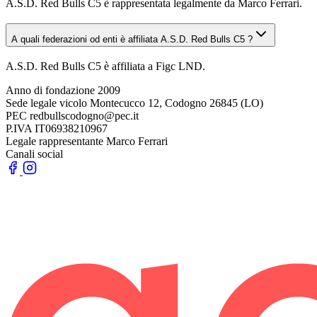
A.S.D. Red Bulls C5 è rappresentata legalmente da Marco Ferrari.
A quali federazioni od enti è affiliata A.S.D. Red Bulls C5 ?
A.S.D. Red Bulls C5 è affiliata a Figc LND.
Anno di fondazione
2009
Sede legale
vicolo Montecucco 12, Codogno 26845 (LO)
PEC
redbullscodogno@pec.it
P.IVA
IT06938210967
Legale rappresentante
Marco Ferrari
Canali social