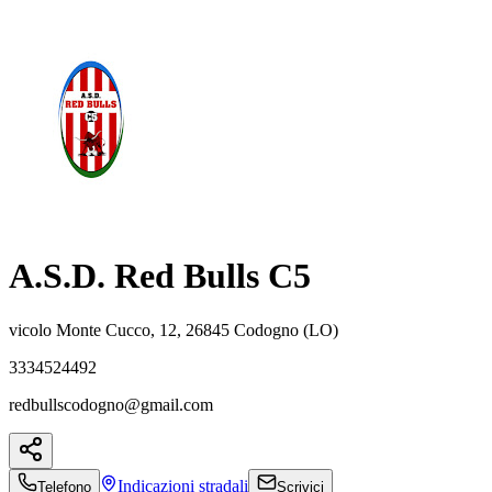
A.S.D. Red Bulls C5
vicolo Monte Cucco, 12, 26845 Codogno (LO)
3334524492
redbullscodogno@gmail.com
Indicazioni
stradali
Telefono
Scrivici