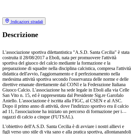
Indicazioni stradali
Descrizione
L'associazione sportiva dilettantistica "A.S.D. Santa Cecilia" è stata
costruita il 28/08/2017 a Eboli, nata per promuovere l'attività
sportiva del giuoco del calcio mediante la formazione e la
preparazione di squadre nella disciplina calcistica, compresa l'attività
didattica dell'avvio, l'aggiornamento e il perfezionamento nella
medesima attività sportiva secondo l'osservanza delle norme e delle
direttive emanate direttamente dal CONI e la Federazione Italiana
Giuoco Calcio. L'associazione ha sede legale in Eboli alla via Celle
San Vito n. 15, ed è rappresentata dal Presidente Sig.re Garofalo
Aniello. L'associazione è iscritta alla FIGC, al CSEN e al ASC.
Dopo il primo anno di attività, dove l'indirizzo sportivo era il calcio
ad 11, l'associazione ha iniziato un percorso di formazione per i
ragazzi di calcio a cinque (FUTSAL).
L'obiettivo dell'A.S.D. Santa Cecilia è di avviare i nostri allievi e
figli verso uno stile di vita sano e alla pratica sportiva, allontanandoli