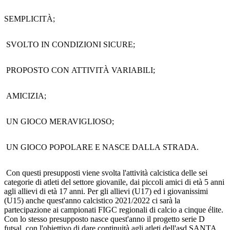
SEMPLICITÀ;
SVOLTO IN CONDIZIONI SICURE;
PROPOSTO CON ATTIVITÀ VARIABILI;
AMICIZIA;
UN GIOCO MERAVIGLIOSO;
UN GIOCO POPOLARE E NASCE DALLA STRADA.
Con questi presupposti viene svolta l'attività calcistica delle sei
categorie di atleti del settore giovanile, dai piccoli amici di età 5 anni
agli allievi di età 17 anni. Per gli allievi (U17) ed i giovanissimi
(U15) anche quest'anno calcistico 2021/2022 ci sarà la
partecipazione ai campionati FIGC regionali di calcio a cinque élite.
Con lo stesso presupposto nasce quest'anno il progetto serie D
futsal, con l'obiettivo di dare continuità agli atleti dell'asd SANTA