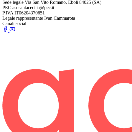
Sede legale
Via San Vito Romano, Eboli 84025 (SA)
PEC
asdsantacecilia@pec.it
P.IVA
IT06204370651
Legale rappresentante
Ivan Cammarota
Canali social