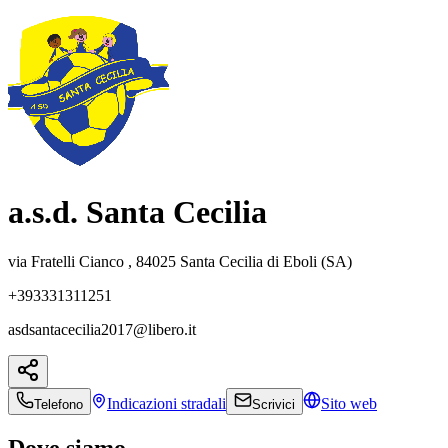
a.s.d. Santa Cecilia
via Fratelli Cianco , 84025 Santa Cecilia di Eboli (SA)
+393331311251
asdsantacecilia2017@libero.it
Indicazioni
stradali
Sito web
Telefono
Scrivici
Dove siamo