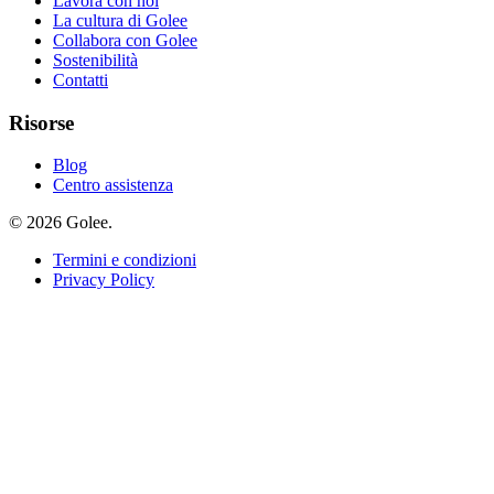
Lavora con noi
La cultura di Golee
Collabora con Golee
Sostenibilità
Contatti
Risorse
Blog
Centro assistenza
© 2026 Golee.
Termini e condizioni
Privacy Policy