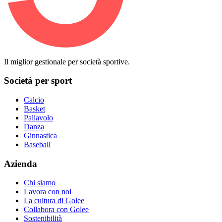
Il miglior gestionale per società sportive.
Società per sport
Calcio
Basket
Pallavolo
Danza
Ginnastica
Baseball
Azienda
Chi siamo
Lavora con noi
La cultura di Golee
Collabora con Golee
Sostenibilità