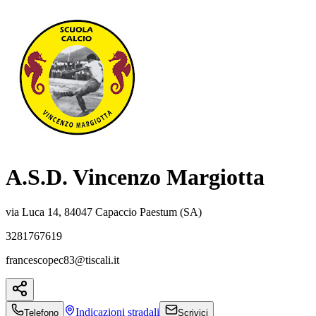
A.S.D. Vincenzo Margiotta
via Luca 14, 84047 Capaccio Paestum (SA)
3281767619
francescopec83@tiscali.it
Indicazioni
stradali
Telefono
Scrivici