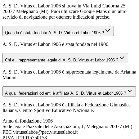
A. S. D. Virtus et Labor 1906 si trova in Via Luigi Cadorna 25,
20077 Melegnano (MI). Puoi utilizzare Google Maps o un altro
servizio di navigazione per ottenere indicazioni precise.
Quando è stata fondata A. S. D. Virtus et Labor 1906 ?
A. S. D. Virtus et Labor 1906 è stata fondata nel 1906.
Chi è il rappresentante legale di A. S. D. Virtus et Labor 1906 ?
A. S. D. Virtus et Labor 1906 è rappresentata legalmente da Arianna
Madini.
A quali federazioni od enti è affiliata A. S. D. Virtus et Labor 1906 ?
A. S. D. Virtus et Labor 1906 è affiliata a Federazione Ginnastica
Italiana, Centro Sportivo Educativo Nazionale.
Anno di fondazione
1906
Sede legale
Piazzale delle Associazioni, 1, Melegnano 20077 (MI)
PEC
virtusetlabor@pec.virtusetlabor.it
P.IVA
IT11015750158