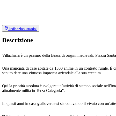
Indicazioni stradali
Descrizione
Villachiara è un paesino della Bassa di origini medievali. Piazza Santa C
Una manciata di case abitate da 1300 anime in un contesto rurale. È cin
saputo dare una virtuosa impronta aziendale alla sua creatura.
Qui la priorità assoluta è svolgere un’attività di stampo sociale nell’
attualmente milita in Terza Categoria”.
In questi anni in casa gialloverde si sta coltivando il vivaio con un’at