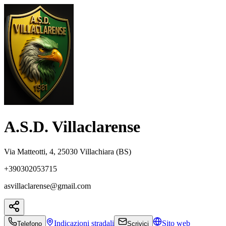
A.S.D. Villaclarense
Via Matteotti, 4, 25030 Villachiara (BS)
+390302053715
asvillaclarense@gmail.com
Indicazioni
stradali
Sito web
Telefono
Scrivici