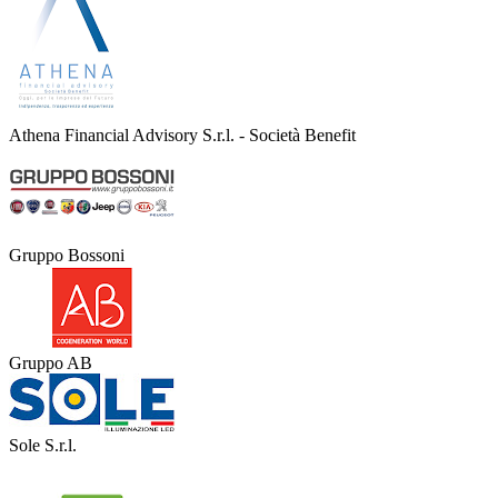
Athena Financial Advisory S.r.l. - Società Benefit
Gruppo Bossoni
Gruppo AB
Sole S.r.l.