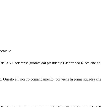
cchiello.
na della Villaclarense guidata dal presidente Gianfranco Ricca che ha
 loro. Questo è il nostro comandamento, poi viene la prima squadra che