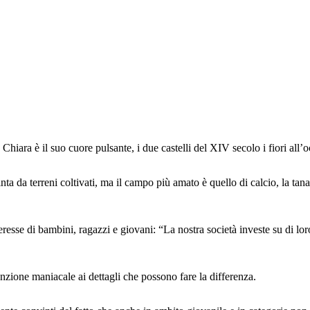
hiara è il suo cuore pulsante, i due castelli del XIV secolo i fiori all’o
ta da terreni coltivati, ma il campo più amato è quello di calcio, la ta
interesse di bambini, ragazzi e giovani: “La nostra società investe su di
tenzione maniacale ai dettagli che possono fare la differenza.