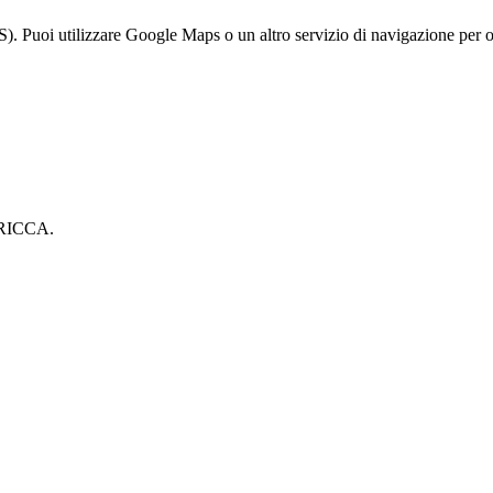
S). Puoi utilizzare Google Maps o un altro servizio di navigazione per o
 RICCA.