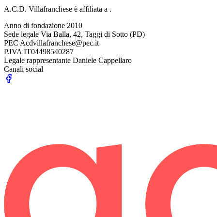
A.C.D. Villafranchese è affiliata a .
Anno di fondazione
2010
Sede legale
Via Balla, 42, Taggi di Sotto (PD)
PEC
Acdvillafranchese@pec.it
P.IVA
IT04498540287
Legale rappresentante
Daniele Cappellaro
Canali social