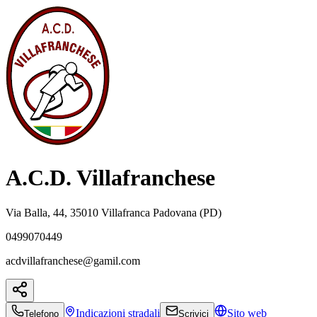
A.C.D. Villafranchese
Via Balla, 44, 35010 Villafranca Padovana (PD)
0499070449
acdvillafranchese@gamil.com
Indicazioni
stradali
Sito web
Telefono
Scrivici