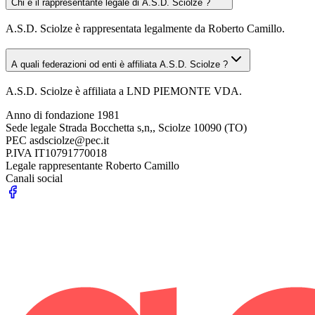
Chi è il rappresentante legale di A.S.D. Sciolze ?
A.S.D. Sciolze è rappresentata legalmente da Roberto Camillo.
A quali federazioni od enti è affiliata A.S.D. Sciolze ?
A.S.D. Sciolze è affiliata a LND PIEMONTE VDA.
Anno di fondazione
1981
Sede legale
Strada Bocchetta s,n,, Sciolze 10090 (TO)
PEC
asdsciolze@pec.it
P.IVA
IT10791770018
Legale rappresentante
Roberto Camillo
Canali social