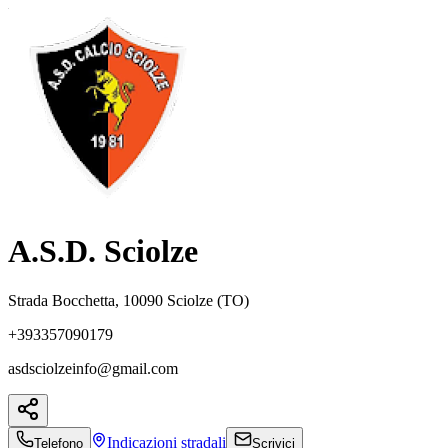
A.S.D. Sciolze
Strada Bocchetta, 10090 Sciolze (TO)
+393357090179
asdsciolzeinfo@gmail.com
Indicazioni
stradali
Telefono
Scrivici