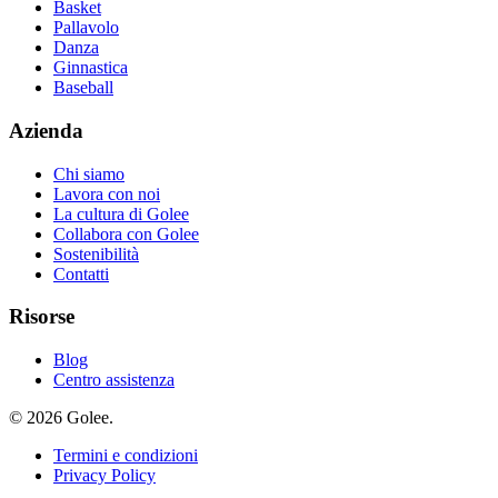
Basket
Pallavolo
Danza
Ginnastica
Baseball
Azienda
Chi siamo
Lavora con noi
La cultura di Golee
Collabora con Golee
Sostenibilità
Contatti
Risorse
Blog
Centro assistenza
© 2026 Golee.
Termini e condizioni
Privacy Policy