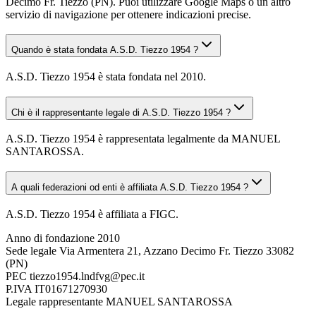
Decimo Fr. Tiezzo (PN). Puoi utilizzare Google Maps o un altro
servizio di navigazione per ottenere indicazioni precise.
Quando è stata fondata A.S.D. Tiezzo 1954 ?
A.S.D. Tiezzo 1954 è stata fondata nel 2010.
Chi è il rappresentante legale di A.S.D. Tiezzo 1954 ?
A.S.D. Tiezzo 1954 è rappresentata legalmente da MANUEL
SANTAROSSA.
A quali federazioni od enti è affiliata A.S.D. Tiezzo 1954 ?
A.S.D. Tiezzo 1954 è affiliata a FIGC.
Anno di fondazione
2010
Sede legale
Via Armentera 21, Azzano Decimo Fr. Tiezzo 33082
(PN)
PEC
tiezzo1954.lndfvg@pec.it
P.IVA
IT01671270930
Legale rappresentante
MANUEL SANTAROSSA