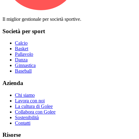
Il miglior gestionale per società sportive.
Società per sport
Calcio
Basket
Pallavolo
Danza
Ginnastica
Baseball
Azienda
Chi siamo
Lavora con noi
La cultura di Golee
Collabora con Golee
Sostenibilità
Contatti
Risorse