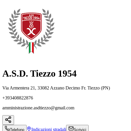
A.S.D. Tiezzo 1954
Via Armentera 21, 33082 Azzano Decimo Fr. Tiezzo (PN)
+393408822876
amministrazione.asdtiezzo@gmail.com
Indicazioni
stradali
Telefono
Scrivici