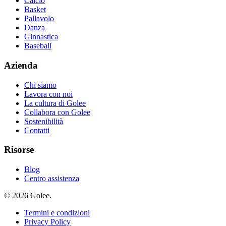
Calcio
Basket
Pallavolo
Danza
Ginnastica
Baseball
Azienda
Chi siamo
Lavora con noi
La cultura di Golee
Collabora con Golee
Sostenibilità
Contatti
Risorse
Blog
Centro assistenza
© 2026 Golee.
Termini e condizioni
Privacy Policy