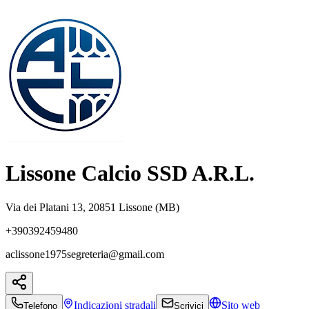
Lissone Calcio SSD A.R.L.
Via dei Platani 13, 20851 Lissone (MB)
+390392459480
aclissone1975segreteria@gmail.com
Indicazioni
stradali
Sito web
Telefono
Scrivici