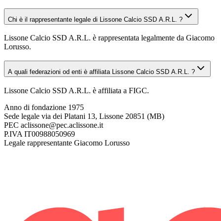
Chi è il rappresentante legale di Lissone Calcio SSD A.R.L. ?
Lissone Calcio SSD A.R.L. è rappresentata legalmente da Giacomo
Lorusso.
A quali federazioni od enti è affiliata Lissone Calcio SSD A.R.L. ?
Lissone Calcio SSD A.R.L. è affiliata a FIGC.
Anno di fondazione
1975
Sede legale
via dei Platani 13, Lissone 20851 (MB)
PEC
aclissone@pec.aclissone.it
P.IVA
IT00988050969
Legale rappresentante
Giacomo Lorusso