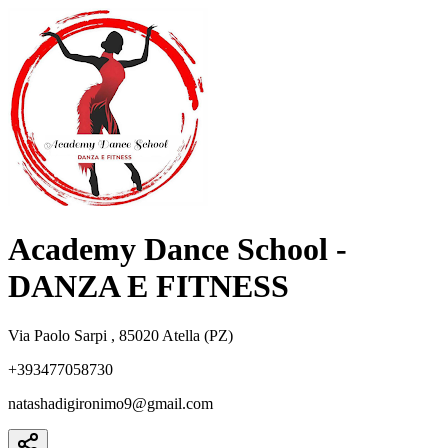
Academy Dance School -
DANZA E FITNESS
Via Paolo Sarpi , 85020 Atella (PZ)
+393477058730
natashadigironimo9@gmail.com