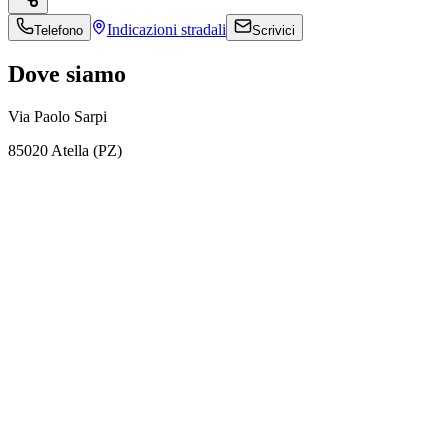
Indicazioni
stradali
Telefono
Scrivici
Dove siamo
Via Paolo Sarpi
85020 Atella (PZ)