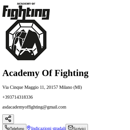
Academy Of Fighting
Via Cinque Maggio 11, 20157 Milano (MI)
+393714318336
asdacademyoffighting@gmail.com
Indicazioni
stradali
Telefono
Scrivici