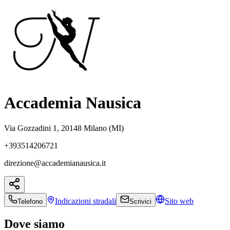
Accademia Nausica
Via Gozzadini 1, 20148 Milano (MI)
+393514206721
direzione@accademianausica.it
Indicazioni
stradali
Sito web
Telefono
Scrivici
Dove siamo