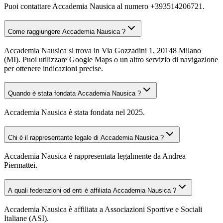
Puoi contattare Accademia Nausica al numero +393514206721.
Come raggiungere Accademia Nausica ?
Accademia Nausica si trova in Via Gozzadini 1, 20148 Milano
(MI). Puoi utilizzare Google Maps o un altro servizio di navigazione
per ottenere indicazioni precise.
Quando è stata fondata Accademia Nausica ?
Accademia Nausica è stata fondata nel 2025.
Chi è il rappresentante legale di Accademia Nausica ?
Accademia Nausica è rappresentata legalmente da Andrea
Piermattei.
A quali federazioni od enti è affiliata Accademia Nausica ?
Accademia Nausica è affiliata a Associazioni Sportive e Sociali
Italiane (ASI).