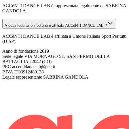
ACCèNTI DANCE LAB è rappresentata legalmente da SABRINA
GANDOLA.
A quali federazioni od enti è affiliata ACCèNTI DANCE LAB ?
ACCèNTI DANCE LAB è affiliata a Unione Italiana Sport Per tutti
(UISP).
Anno di fondazione
2019
Sede legale
VIA MORNAGO 5E, SAN FERMO DELLA
BATTAGLIA 22042 (CO)
PEC
accentidancelab@pec.it
P.IVA
IT03912480138
Legale rappresentante
SABRINA GANDOLA