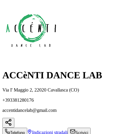
ACCèNTI DANCE LAB
Via I' Maggio 2, 22020 Cavallasca (CO)
+393381280176
accentidancelab@gmail.com
Indicazioni
stradali
Telefono
Scrivici