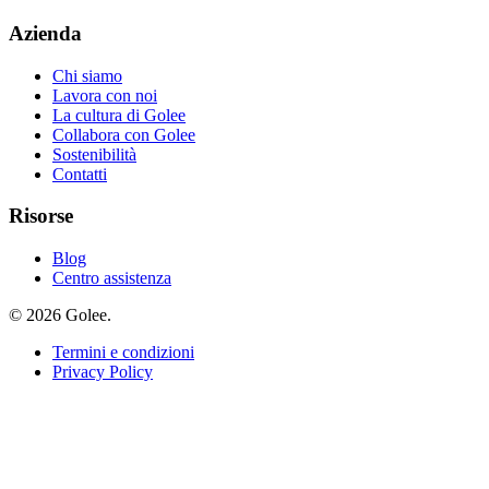
Azienda
Chi siamo
Lavora con noi
La cultura di Golee
Collabora con Golee
Sostenibilità
Contatti
Risorse
Blog
Centro assistenza
© 2026 Golee.
Termini e condizioni
Privacy Policy