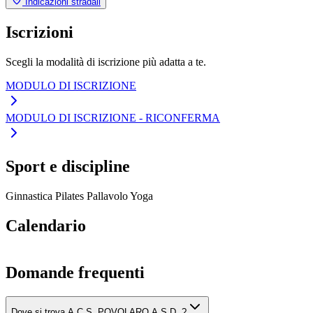
Indicazioni stradali
Iscrizioni
Scegli la modalità di iscrizione più adatta a te.
MODULO DI ISCRIZIONE
MODULO DI ISCRIZIONE - RICONFERMA
Sport e discipline
Ginnastica
Pilates
Pallavolo
Yoga
Calendario
Domande frequenti
Dove si trova A.C.S. POVOLARO A.S.D. ?