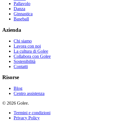
Pallavolo
Danza
Ginnastica
Baseball
Azienda
Chi siamo
Lavora con noi
La cultura di Golee
Collabora con Golee
Sostenibilità
Contatti
Risorse
Blog
Centro assistenza
© 2026 Golee.
Termini e condizioni
Privacy Policy