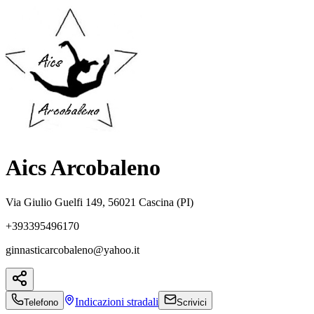
Aics Arcobaleno
Via Giulio Guelfi 149, 56021 Cascina (PI)
+393395496170
ginnasticarcobaleno@yahoo.it
Indicazioni
stradali
Telefono
Scrivici