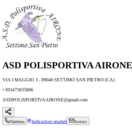
ASD POLISPORTIVA AIRON
VIA I MAGGIO 3 , 09040 SETTIMO SAN PIETRO (CA)
+393475835806
ASDPOLISPORTIVAAIRONE@gmail.com
Indicazioni
stradali
Telefono
Scrivici