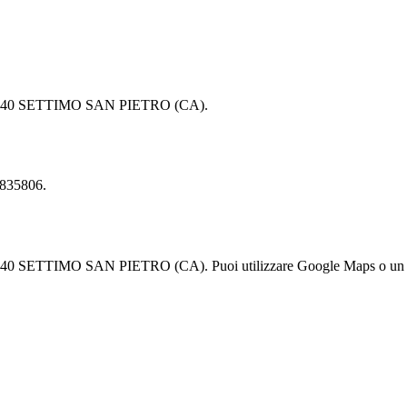
9040 SETTIMO SAN PIETRO (CA).
835806.
TIMO SAN PIETRO (CA). Puoi utilizzare Google Maps o un altro se