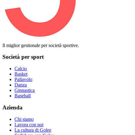
Il miglior gestionale per società sportive.
Società per sport
Calcio
Basket
Pallavolo
Danza
Ginnastica
Baseball
Azienda
Chi siamo
Lavora con noi
La cultura di Golee