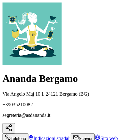
Ananda Bergamo
Via Angelo Maj 10 I, 24121 Bergamo (BG)
+39035210082
segreteria@asdananda.it
Indicazioni
stradali
Sito web
Telefono
Scrivici