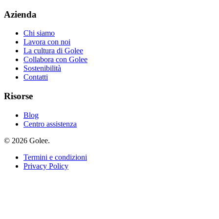
Azienda
Chi siamo
Lavora con noi
La cultura di Golee
Collabora con Golee
Sostenibilità
Contatti
Risorse
Blog
Centro assistenza
© 2026 Golee.
Termini e condizioni
Privacy Policy