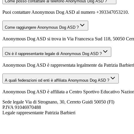
Come posso contattare al telefono Anonymous Dog ASD ?
Puoi contattare Anonymous Dog ASD al numero +393347053210.
Come raggiungere Anonymous Dog ASD ?
Anonymous Dog ASD si trova in Via Francesca Sud 118, 50050 Cerreto G
Chi è il rappresentante legale di Anonymous Dog ASD ?
Anonymous Dog ASD è rappresentata legalmente da Patrizia Barbieri
A quali federazioni od enti è affiliata Anonymous Dog ASD ?
Anonymous Dog ASD è affiliata a Centro Sportivo Educativo Nazion
Sede legale
Via di Strognano, 30, Cerreto Guidi 50050 (FI)
P.IVA
91046970488
Legale rappresentante
Patrizia Barbieri