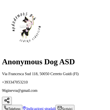
Anonymous Dog ASD
Via Francesca Sud 118, 50050 Cerreto Guidi (FI)
+393347053210
96ginevra@gmail.com
Indicazioni
stradali
Telefono
Scrivici