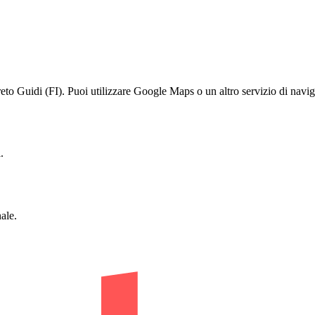
uidi (FI). Puoi utilizzare Google Maps o un altro servizio di navigaz
.
ale.