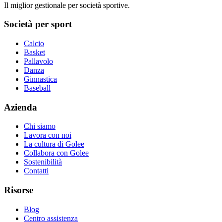
Il miglior gestionale per società sportive.
Società per sport
Calcio
Basket
Pallavolo
Danza
Ginnastica
Baseball
Azienda
Chi siamo
Lavora con noi
La cultura di Golee
Collabora con Golee
Sostenibilità
Contatti
Risorse
Blog
Centro assistenza