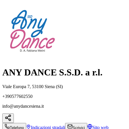
ANY DANCE S.S.D. a r.l.
Viale Europa 7, 53100 Siena (SI)
+390577602550
info@anydancesiena.it
Indicazioni
stradali
Sito web
Telefono
Scrivici