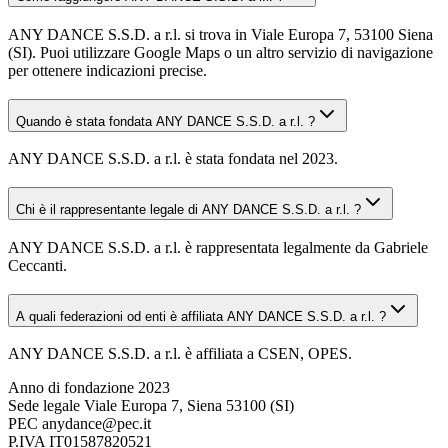
ANY DANCE S.S.D. a r.l. si trova in Viale Europa 7, 53100 Siena
(SI). Puoi utilizzare Google Maps o un altro servizio di navigazione
per ottenere indicazioni precise.
Quando è stata fondata ANY DANCE S.S.D. a r.l. ?
ANY DANCE S.S.D. a r.l. è stata fondata nel 2023.
Chi è il rappresentante legale di ANY DANCE S.S.D. a r.l. ?
ANY DANCE S.S.D. a r.l. è rappresentata legalmente da Gabriele
Ceccanti.
A quali federazioni od enti è affiliata ANY DANCE S.S.D. a r.l. ?
ANY DANCE S.S.D. a r.l. è affiliata a CSEN, OPES.
Anno di fondazione
2023
Sede legale
Viale Europa 7, Siena 53100 (SI)
PEC
anydance@pec.it
P.IVA
IT01587820521