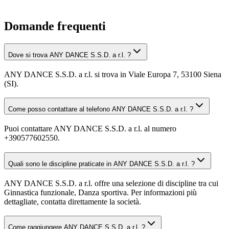
Domande frequenti
Dove si trova ANY DANCE S.S.D. a r.l. ?
ANY DANCE S.S.D. a r.l. si trova in Viale Europa 7, 53100 Siena
(SI).
Come posso contattare al telefono ANY DANCE S.S.D. a r.l. ?
Puoi contattare ANY DANCE S.S.D. a r.l. al numero
+390577602550.
Quali sono le discipline praticate in ANY DANCE S.S.D. a r.l. ?
ANY DANCE S.S.D. a r.l. offre una selezione di discipline tra cui
Ginnastica funzionale, Danza sportiva. Per informazioni più
dettagliate, contatta direttamente la società.
Come raggiungere ANY DANCE S.S.D. a r.l. ?