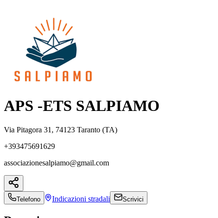
APS -ETS SALPIAMO
Via Pitagora 31, 74123 Taranto (TA)
+393475691629
associazionesalpiamo@gmail.com
Indicazioni
stradali
Telefono
Scrivici