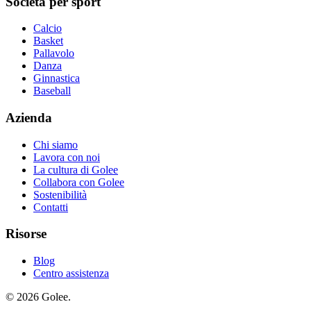
Società per sport
Calcio
Basket
Pallavolo
Danza
Ginnastica
Baseball
Azienda
Chi siamo
Lavora con noi
La cultura di Golee
Collabora con Golee
Sostenibilità
Contatti
Risorse
Blog
Centro assistenza
© 2026 Golee.