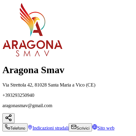
Aragona Smav
Via Strettola 42, 81028 Santa Maria a Vico (CE)
+393293250940
aragonasmav@gmail.com
Indicazioni
stradali
Sito web
Telefono
Scrivici