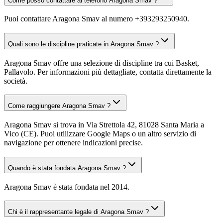
Come posso contattare al telefono Aragona Smav ?
Puoi contattare Aragona Smav al numero +393293250940.
Quali sono le discipline praticate in Aragona Smav ?
Aragona Smav offre una selezione di discipline tra cui Basket,
Pallavolo. Per informazioni più dettagliate, contatta direttamente la
società.
Come raggiungere Aragona Smav ?
Aragona Smav si trova in Via Strettola 42, 81028 Santa Maria a
Vico (CE). Puoi utilizzare Google Maps o un altro servizio di
navigazione per ottenere indicazioni precise.
Quando è stata fondata Aragona Smav ?
Aragona Smav è stata fondata nel 2014.
Chi è il rappresentante legale di Aragona Smav ?