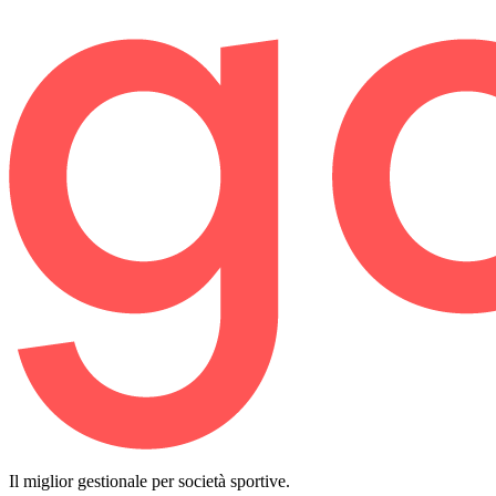
Il miglior gestionale per società sportive.