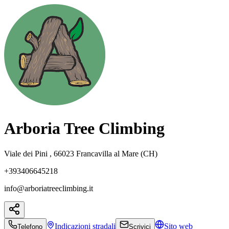
Arboria Tree Climbing
Viale dei Pini , 66023 Francavilla al Mare (CH)
+393406645218
info@arboriatreeclimbing.it
Indicazioni
stradali
Sito web
Telefono
Scrivici