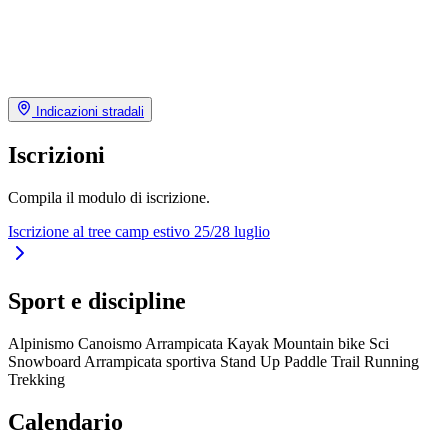
Indicazioni stradali
Iscrizioni
Compila il modulo di iscrizione.
Iscrizione al tree camp estivo 25/28 luglio
Sport e discipline
Alpinismo
Canoismo
Arrampicata
Kayak
Mountain bike
Sci
Snowboard
Arrampicata sportiva
Stand Up Paddle
Trail Running
Trekking
Calendario