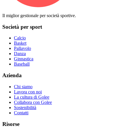
Il miglior gestionale per società sportive.
Società per sport
Calcio
Basket
Pallavolo
Danza
Ginnastica
Baseball
Azienda
Chi siamo
Lavora con noi
La cultura di Golee
Collabora con Golee
Sostenibilità
Contatti
Risorse