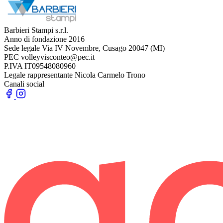
Barbieri Stampi s.r.l.
Anno di fondazione
2016
Sede legale
Via IV Novembre, Cusago 20047 (MI)
PEC
volleyvisconteo@pec.it
P.IVA
IT09548080960
Legale rappresentante
Nicola Carmelo Trono
Canali social