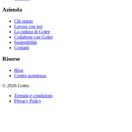
Azienda
Chi siamo
Lavora con noi
La cultura di Golee
Collabora con Golee
Sostenibilità
Contatti
Risorse
Blog
Centro assistenza
© 2026 Golee.
Termini e condizioni
Privacy Policy