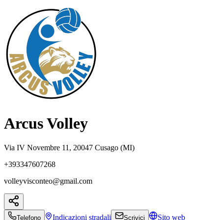
Arcus Volley
Via IV Novembre 11, 20047 Cusago (MI)
+393347607268
volleyvisconteo@gmail.com
Indicazioni
stradali
Sito web
Telefono
Scrivici