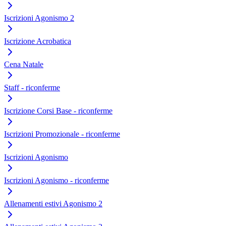
Iscrizioni Agonismo 2
Iscrizione Acrobatica
Cena Natale
Staff - riconferme
Iscrizione Corsi Base - riconferme
Iscrizioni Promozionale - riconferme
Iscrizioni Agonismo
Iscrizioni Agonismo - riconferme
Allenamenti estivi Agonismo 2