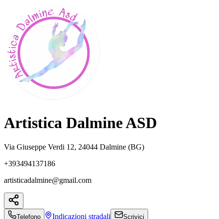
Artistica Dalmine ASD
Via Giuseppe Verdi 12, 24044 Dalmine (BG)
+393494137186
artisticadalmine@gmail.com
Indicazioni
stradali
Telefono
Scrivici