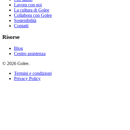
Lavora con noi
La cultura di Golee
Collabora con Golee
Sostenibilità
Contatti
Risorse
Blog
Centro assistenza
© 2026 Golee.
Termini e condizioni
Privacy Policy