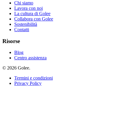
Chi siamo
Lavora con noi
La cultura di Golee
Collabora con Golee
Sostenibilità
Contatti
Risorse
Blog
Centro assistenza
© 2026 Golee.
Termini e condizioni
Privacy Policy