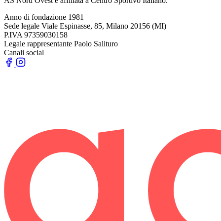
AS Nord Ovest è affiliata a Centro Sportivo Italiano.
Anno di fondazione
1981
Sede legale
Viale Espinasse, 85, Milano 20156 (MI)
P.IVA
97359030158
Legale rappresentante
Paolo Salituro
Canali social