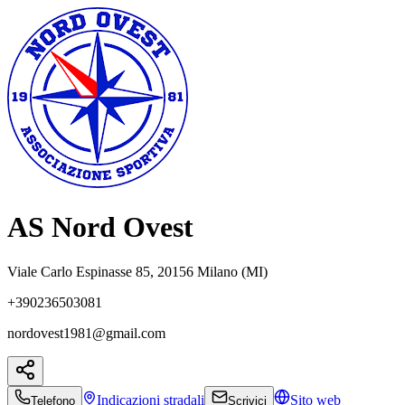
AS Nord Ovest
Viale Carlo Espinasse 85, 20156 Milano (MI)
+390236503081
nordovest1981@gmail.com
Indicazioni
stradali
Sito web
Telefono
Scrivici