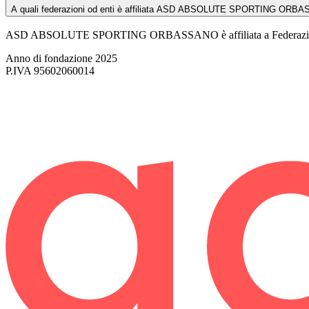
A quali federazioni od enti è affiliata ASD ABSOLUTE SPORTING ORB
ASD ABSOLUTE SPORTING ORBASSANO è affiliata a Federazione 
Anno di fondazione
2025
P.IVA
95602060014