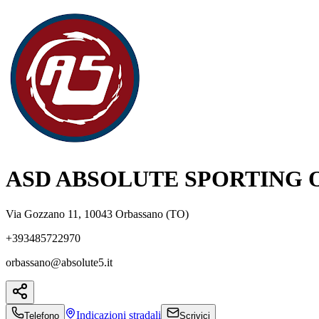
ASD ABSOLUTE SPORTING
Via Gozzano 11, 10043 Orbassano (TO)
+393485722970
orbassano@absolute5.it
Indicazioni
stradali
Telefono
Scrivici