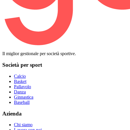
Il miglior gestionale per società sportive.
Società per sport
Calcio
Basket
Pallavolo
Danza
Ginnastica
Baseball
Azienda
Chi siamo
Lavora con noi