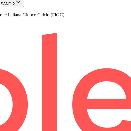
ASSANO ?
Italiana Giuoco Calcio (FIGC).