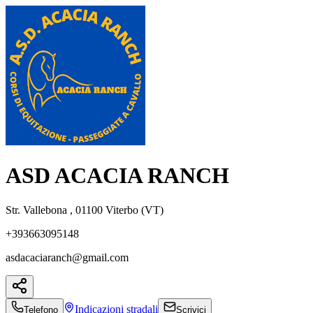
ASD ACACIA RANCH
Str. Vallebona , 01100 Viterbo (VT)
+393663095148
asdacaciaranch@gmail.com
Indicazioni
stradali
Telefono
Scrivici