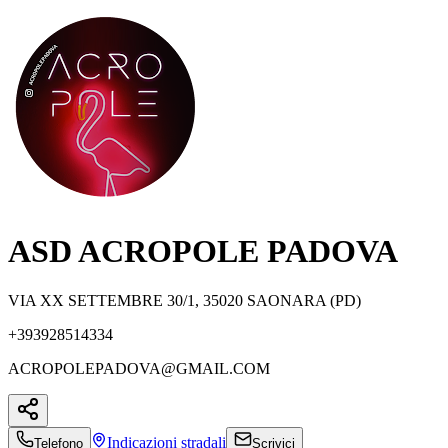
ASD ACROPOLE PADOVA
VIA XX SETTEMBRE 30/1, 35020 SAONARA (PD)
+393928514334
ACROPOLEPADOVA@GMAIL.COM
Indicazioni
stradali
Telefono
Scrivici