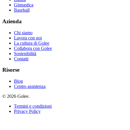
Ginnastica
Baseball
Azienda
Chi siamo
Lavora con noi
La cultura di Golee
Collabora con Golee
Sostenibilità
Contatti
Risorse
Blog
Centro assistenza
© 2026 Golee.
Termini e condizioni
Privacy Policy