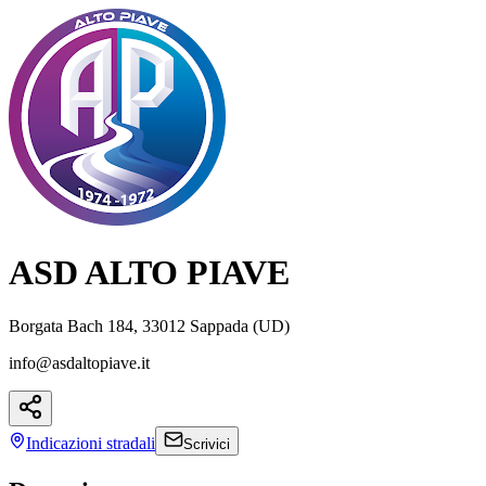
ASD ALTO PIAVE
Borgata Bach 184, 33012 Sappada (UD)
info@asdaltopiave.it
Indicazioni
stradali
Scrivici