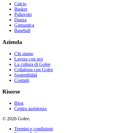
Calcio
Basket
Pallavolo
Danza
Ginnastica
Baseball
Azienda
Chi siamo
Lavora con noi
La cultura di Golee
Collabora con Golee
Sostenibilità
Contatti
Risorse
Blog
Centro assistenza
© 2026 Golee.
Termini e condizioni