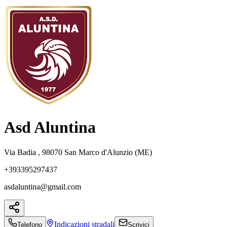
Asd Aluntina
Via Badia , 98070 San Marco d'Alunzio (ME)
+393395297437
asdaluntina@gmail.com
Indicazioni
stradali
Telefono
Scrivici