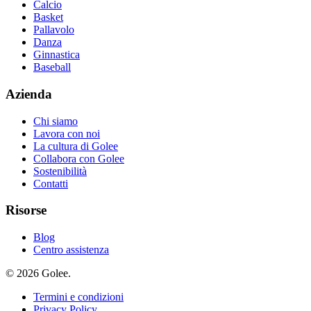
Calcio
Basket
Pallavolo
Danza
Ginnastica
Baseball
Azienda
Chi siamo
Lavora con noi
La cultura di Golee
Collabora con Golee
Sostenibilità
Contatti
Risorse
Blog
Centro assistenza
© 2026 Golee.
Termini e condizioni
Privacy Policy