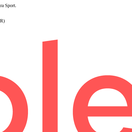
a Sport.
R)