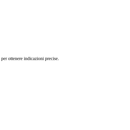
r ottenere indicazioni precise.