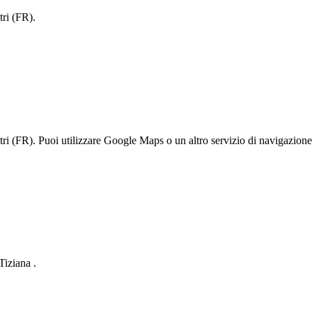
ri (FR).
R). Puoi utilizzare Google Maps o un altro servizio di navigazione pe
iziana .