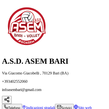
A.S.D. ASEM BARI
Via Giacomo Giacobelli , 70129 Bari (BA)
+393402552060
infoasembari@gmail.com
Indicazioni
stradali
Sito web
Telefono
Scrivici