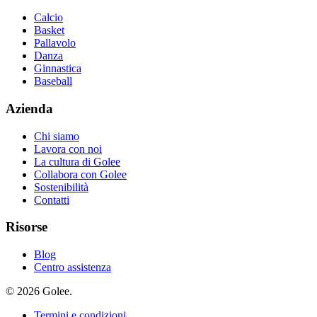
Calcio
Basket
Pallavolo
Danza
Ginnastica
Baseball
Azienda
Chi siamo
Lavora con noi
La cultura di Golee
Collabora con Golee
Sostenibilità
Contatti
Risorse
Blog
Centro assistenza
© 2026 Golee.
Termini e condizioni