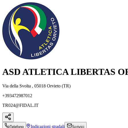
ASD ATLETICA LIBERTAS O
Via della Svolta , 05018 Orvieto (TR)
+393472987012
TR024@FIDAL.IT
Indicazioni
stradali
Telefono
Scrivici