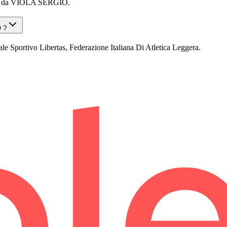
e da VIOLA SERGIO.
O ?
ortivo Libertas, Federazione Italiana Di Atletica Leggera.