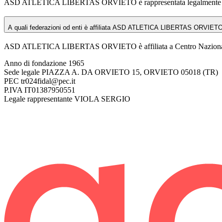
ASD ATLETICA LIBERTAS ORVIETO è rappresentata legalment
A quali federazioni od enti è affiliata ASD ATLETICA LIBERTAS ORVIET
ASD ATLETICA LIBERTAS ORVIETO è affiliata a Centro Nazionale Sp
Anno di fondazione
1965
Sede legale
PIAZZA A. DA ORVIETO 15, ORVIETO 05018 (TR)
PEC
tr024fidal@pec.it
P.IVA
IT01387950551
Legale rappresentante
VIOLA SERGIO