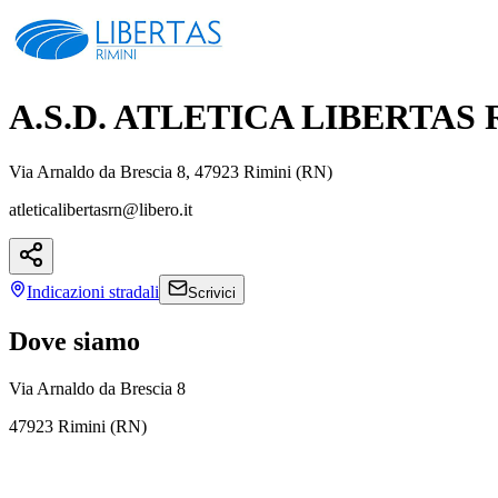
A.S.D. ATLETICA LIBERTAS 
Via Arnaldo da Brescia 8, 47923 Rimini (RN)
atleticalibertasrn@libero.it
Indicazioni
stradali
Scrivici
Dove siamo
Via Arnaldo da Brescia 8
47923 Rimini (RN)