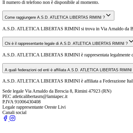
Il numero di telefono non è disponibile al momento.
Come raggiungere A.S.D. ATLETICA LIBERTAS RIMINI ?
A.S.D. ATLETICA LIBERTAS RIMINI si trova in Via Arnaldo da Brescia
Chi è il rappresentante legale di A.S.D. ATLETICA LIBERTAS RIMINI ?
A.S.D. ATLETICA LIBERTAS RIMINI è rappresentata legalmente da
A quali federazioni od enti è affiliata A.S.D. ATLETICA LIBERTAS RIMINI
A.S.D. ATLETICA LIBERTAS RIMINI è affiliata a Federazione Italian
Sede legale
Via Arnaldo da Brescia 8, Rimini 47923 (RN)
PEC
atleticalibertasrn@lamiapec.it
P.IVA
91006430408
Legale rappresentante
Oreste Livi
Canali social