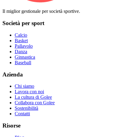
Il miglior gestionale per società sportive.
Società per sport
Calcio
Basket
Pallavolo
Danza
Ginnastica
Baseball
Azienda
Chi siamo
Lavora con noi
La cultura di Golee
Collabora con Golee
Sostenibilità
Contatti
Risorse