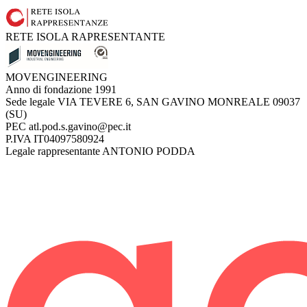
RETE ISOLA RAPRESENTANTE
MOVENGINEERING
Anno di fondazione
1991
Sede legale
VIA TEVERE 6, SAN GAVINO MONREALE 09037
(SU)
PEC
atl.pod.s.gavino@pec.it
P.IVA
IT04097580924
Legale rappresentante
ANTONIO PODDA