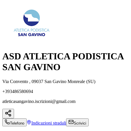
ASD ATLETICA PODISTICA
SAN GAVINO
Via Convento , 09037 San Gavino Monreale (SU)
+393486580694
atleticasangavino.iscrizioni@gmail.com
Indicazioni
stradali
Telefono
Scrivici