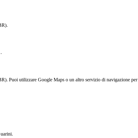
BR).
.
 Puoi utilizzare Google Maps o un altro servizio di navigazione per o
uarini.