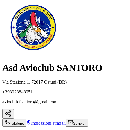
Asd Avioclub SANTORO
Via Stazione 1, 72017 Ostuni (BR)
+393923848951
avioclub.fsantoro@gmail.com
Indicazioni
stradali
Telefono
Scrivici