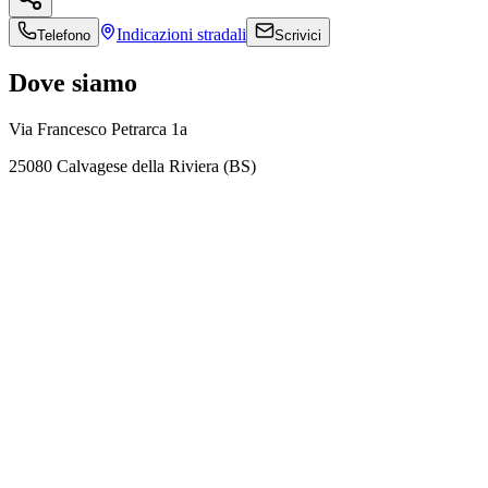
Indicazioni
stradali
Telefono
Scrivici
Dove siamo
Via Francesco Petrarca 1a
25080 Calvagese della Riviera (BS)