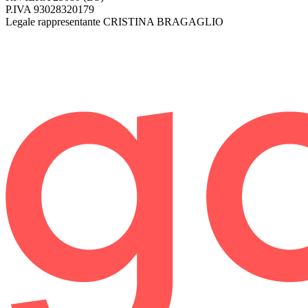
P.IVA
93028320179
Legale rappresentante
CRISTINA BRAGAGLIO