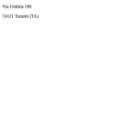
Via Umbria 196
74121 Taranto (TA)