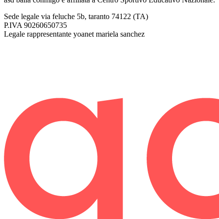
Sede legale
via feluche 5b, taranto 74122 (TA)
P.IVA
90260650735
Legale rappresentante
yoanet mariela sanchez