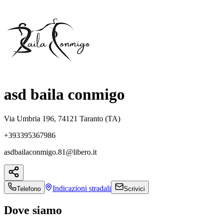
asd baila conmigo
Via Umbria 196, 74121 Taranto (TA)
+393395367986
asdbailaconmigo.81@libero.it
Indicazioni
stradali
Telefono
Scrivici
Dove siamo