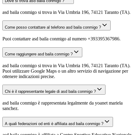
Dove si trova asd baila conmigo ?
asd baila conmigo si trova in Via Umbria 196, 74121 Taranto (TA).
Come posso contattare al telefono asd baila conmigo ?
Puoi contattare asd baila conmigo al numero +393395367986.
Come raggiungere asd baila conmigo ?
asd baila conmigo si trova in Via Umbria 196, 74121 Taranto (TA).
Puoi utilizzare Google Maps o un altro servizio di navigazione per
ottenere indicazioni precise.
Chi è il rappresentante legale di asd baila conmigo ?
asd baila conmigo è rappresentata legalmente da yoanet mariela
sanchez.
A quali federazioni od enti è affiliata asd baila conmigo ?
asd baila conmigo è affiliata a Centro Sportivo Educativo Nazionale.