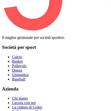
Il miglior gestionale per società sportive.
Società per sport
Calcio
Basket
Pallavolo
Danza
Ginnastica
Baseball
Azienda
Chi siamo
Lavora con noi
La cultura di Golee