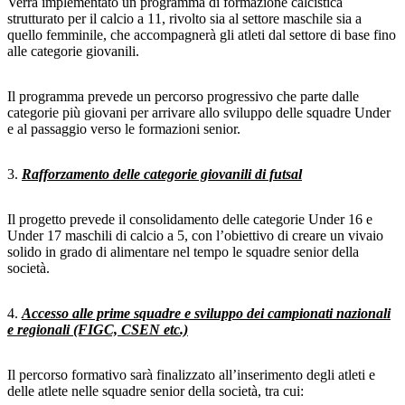
Verrà implementato un programma di formazione calcistica
strutturato per il calcio a 11, rivolto sia al settore maschile sia a
quello femminile, che accompagnerà gli atleti dal settore di base fino
alle categorie giovanili.
Il programma prevede un percorso progressivo che parte dalle
categorie più giovani per arrivare allo sviluppo delle squadre Under
e al passaggio verso le formazioni senior.
3.
Rafforzamento delle categorie giovanili di futsal
Il progetto prevede il consolidamento delle categorie Under 16 e
Under 17 maschili di calcio a 5, con l’obiettivo di creare un vivaio
solido in grado di alimentare nel tempo le squadre senior della
società.
4.
Accesso alle prime squadre e sviluppo dei campionati nazionali
e regionali (FIGC, CSEN etc.)
Il percorso formativo sarà finalizzato all’inserimento degli atleti e
delle atlete nelle squadre senior della società, tra cui: