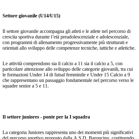
Settore giovanile (U14/U15)
Il settore giovanile accompagna gli atleti e le atlete nel percorso di
crescita sportiva durante l’età preadolescenziale e adolescenziale,
con programmi di allenamento progressivamente più strutturati e
orientati allo sviluppo delle competenze tecniche, tattiche e atletiche.
Le attività comprendono sia il calcio a 11 sia il calcio a 5, con
particolare attenzione allo sviluppo delle categorie giovanili, tra cui
le formazioni Under 14 di futsal femminile e Under 15 Calcio a 9
che rappresentano un passaggio fondamentale nel percorso verso le
squadre senior a 5 e 11.
Il settore juniores - ponte per la I squadra
La categoria Juniores rappresenta uno dei momenti più significativi
del percorso sportivo proposto dalla A.S.D. Baroncino, costituendo