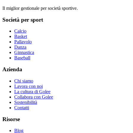
Il miglior gestionale per società sportive.
Società per sport
Calcio
Basket
Pallavolo
Danza
Ginnastica
Baseball
Azienda
Chi siamo
Lavora con noi
La cultura di Golee
Collabora con Golee
Sostenibilità
Contatti
Risorse
Blog