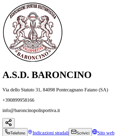
A.S.D. BARONCINO
Via dello Statuto 31, 84098 Pontecagnano Faiano (SA)
+390899958166
info@baroncinopolisportiva.it
Indicazioni
stradali
Sito web
Telefono
Scrivici