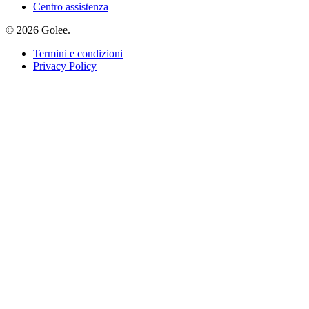
Centro assistenza
© 2026 Golee.
Termini e condizioni
Privacy Policy