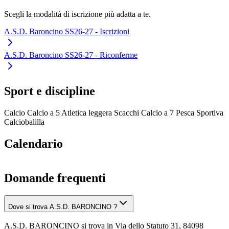
Scegli la modalità di iscrizione più adatta a te.
A.S.D. Baroncino SS26-27 - Iscrizioni
A.S.D. Baroncino SS26-27 - Riconferme
Sport e discipline
Calcio
Calcio a 5
Atletica leggera
Scacchi
Calcio a 7
Pesca Sportiva
Calciobalilla
Calendario
Domande frequenti
Dove si trova A.S.D. BARONCINO ?
A.S.D. BARONCINO si trova in Via dello Statuto 31, 84098