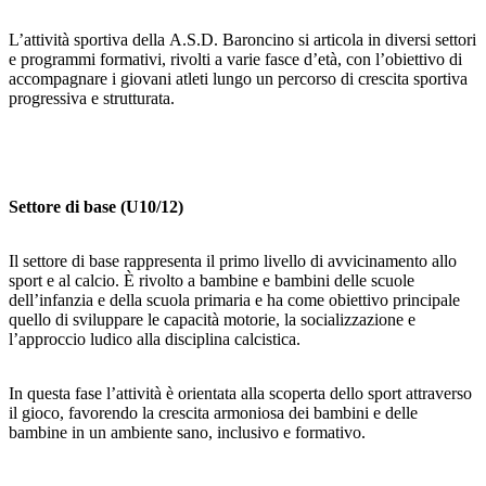
L’attività sportiva della A.S.D. Baroncino si articola in diversi settori
e programmi formativi, rivolti a varie fasce d’età, con l’obiettivo di
accompagnare i giovani atleti lungo un percorso di crescita sportiva
progressiva e strutturata.
Settore di base (U10/12)
Il settore di base rappresenta il primo livello di avvicinamento allo
sport e al calcio. È rivolto a bambine e bambini delle scuole
dell’infanzia e della scuola primaria e ha come obiettivo principale
quello di sviluppare le capacità motorie, la socializzazione e
l’approccio ludico alla disciplina calcistica.
In questa fase l’attività è orientata alla scoperta dello sport attraverso
il gioco, favorendo la crescita armoniosa dei bambini e delle
bambine in un ambiente sano, inclusivo e formativo.