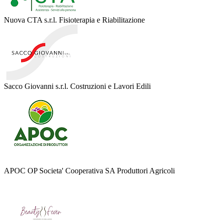
Nuova CTA s.r.l. Fisioterapia e Riabilitazione
Sacco Giovanni s.r.l. Costruzioni e Lavori Edili
APOC OP Societa' Cooperativa SA Produttori Agricoli