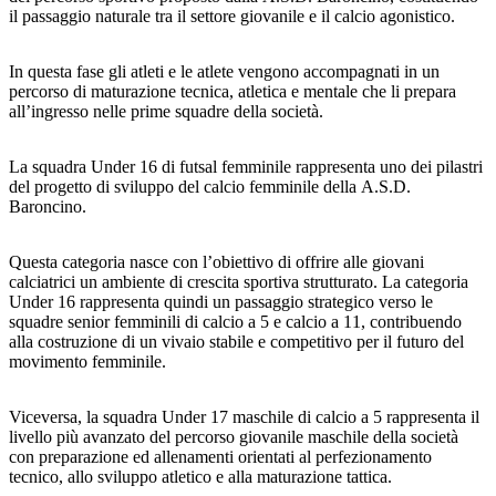
il passaggio naturale tra il settore giovanile e il calcio agonistico.
In questa fase gli atleti e le atlete vengono accompagnati in un
percorso di maturazione tecnica, atletica e mentale che li prepara
all’ingresso nelle prime squadre della società.
La squadra Under 16 di futsal femminile rappresenta uno dei pilastri
del progetto di sviluppo del calcio femminile della A.S.D.
Baroncino.
Questa categoria nasce con l’obiettivo di offrire alle giovani
calciatrici un ambiente di crescita sportiva strutturato. La categoria
Under 16 rappresenta quindi un passaggio strategico verso le
squadre senior femminili di calcio a 5 e calcio a 11, contribuendo
alla costruzione di un vivaio stabile e competitivo per il futuro del
movimento femminile.
Viceversa, la squadra Under 17 maschile di calcio a 5 rappresenta il
livello più avanzato del percorso giovanile maschile della società
con preparazione ed allenamenti orientati al perfezionamento
tecnico, allo sviluppo atletico e alla maturazione tattica.