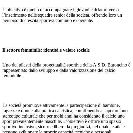
L’obiettivo è quello di accompagnare i giovani calciatori verso
l’inserimento nelle squadre senior della società, offrendo loro un
percorso di crescita sportiva continuo e coerente.
Il settore femminile: identità e valore sociale
Uno dei pilastri della progettualità sportiva della A.S.D. Baroncino è
rappresentato dallo sviluppo e dalla valorizzazione del calcio
femminile.
La società promuove attivamente la partecipazione di bambine,
ragazze e donne alla pratica calcistica, contribuendo a superare uno
stereotipo culturale che per molti anni ha considerato il calcio uno
sport prevalentemente maschile. L’obiettivo è offrire uno spazio
sportivo inclusivo, sicuro e libero da pregiudizi, nel quale le atlete
possano sviluppare le proprie capacità tecniche e personali.