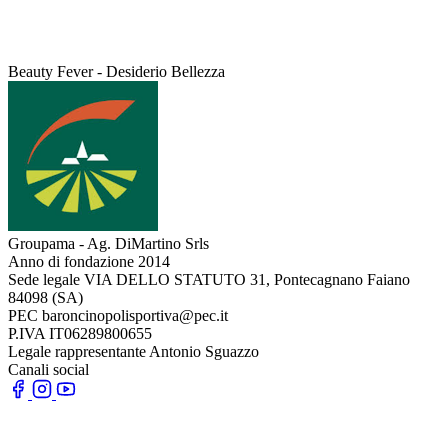
Beauty Fever - Desiderio Bellezza
Groupama - Ag. DiMartino Srls
Anno di fondazione
2014
Sede legale
VIA DELLO STATUTO 31, Pontecagnano Faiano
84098 (SA)
PEC
baroncinopolisportiva@pec.it
P.IVA
IT06289800655
Legale rappresentante
Antonio Sguazzo
Canali social