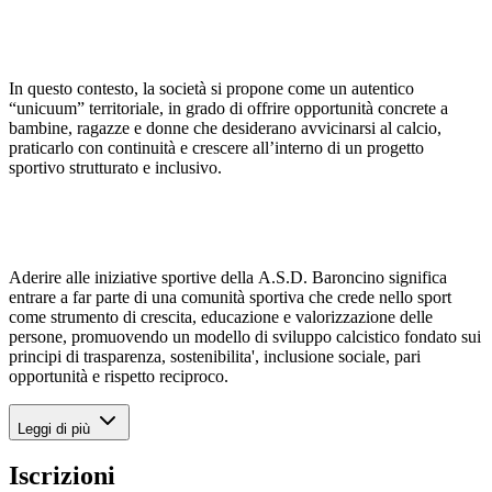
In questo contesto, la società si propone come un autentico
“unicuum” territoriale, in grado di offrire opportunità concrete a
bambine, ragazze e donne che desiderano avvicinarsi al calcio,
praticarlo con continuità e crescere all’interno di un progetto
sportivo strutturato e inclusivo.
Aderire alle iniziative sportive della A.S.D. Baroncino significa
entrare a far parte di una comunità sportiva che crede nello sport
come strumento di crescita, educazione e valorizzazione delle
persone, promuovendo un modello di sviluppo calcistico fondato sui
principi di trasparenza, sostenibilita', inclusione sociale, pari
opportunità e rispetto reciproco.
Leggi di più
Iscrizioni