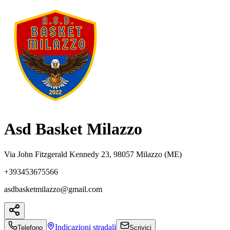
Asd Basket Milazzo
Via John Fitzgerald Kennedy 23, 98057 Milazzo (ME)
+393453675566
asdbasketmilazzo@gmail.com
Indicazioni
stradali
Telefono
Scrivici