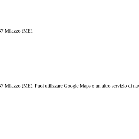
057 Milazzo (ME).
 Milazzo (ME). Puoi utilizzare Google Maps o un altro servizio di navi