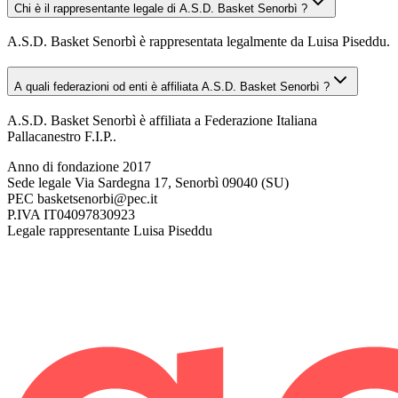
Chi è il rappresentante legale di A.S.D. Basket Senorbì ?
A.S.D. Basket Senorbì è rappresentata legalmente da Luisa Piseddu.
A quali federazioni od enti è affiliata A.S.D. Basket Senorbì ?
A.S.D. Basket Senorbì è affiliata a Federazione Italiana
Pallacanestro F.I.P..
Anno di fondazione
2017
Sede legale
Via Sardegna 17, Senorbì 09040 (SU)
PEC
basketsenorbi@pec.it
P.IVA
IT04097830923
Legale rappresentante
Luisa Piseddu