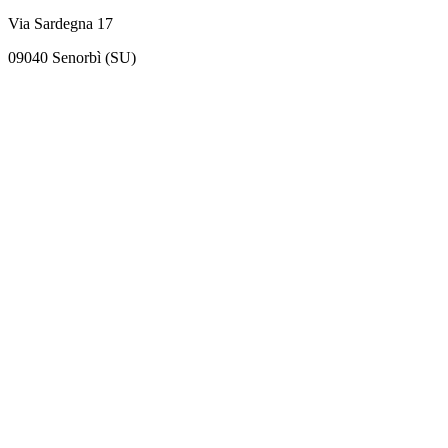
Via Sardegna 17
09040 Senorbì (SU)