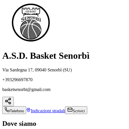
A.S.D. Basket Senorbì
Via Sardegna 17, 09040 Senorbì (SU)
+393296697870
basketsenorbi@gmail.com
Indicazioni
stradali
Telefono
Scrivici
Dove siamo