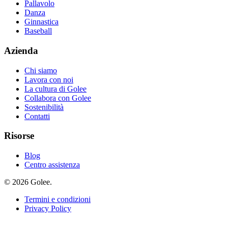
Pallavolo
Danza
Ginnastica
Baseball
Azienda
Chi siamo
Lavora con noi
La cultura di Golee
Collabora con Golee
Sostenibilità
Contatti
Risorse
Blog
Centro assistenza
© 2026 Golee.
Termini e condizioni
Privacy Policy