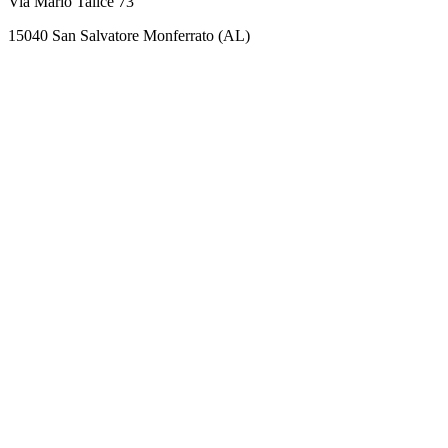
Via Mario Talice 73
15040 San Salvatore Monferrato (AL)