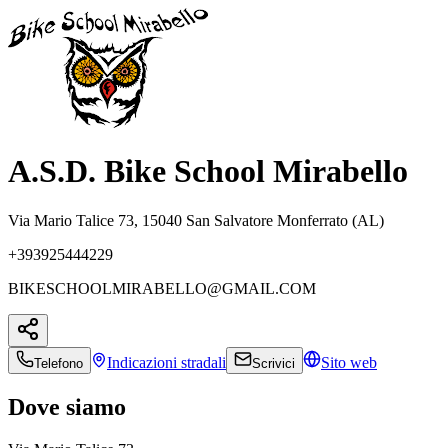
A.S.D. Bike School Mirabello
Via Mario Talice 73, 15040 San Salvatore Monferrato (AL)
+393925444229
BIKESCHOOLMIRABELLO@GMAIL.COM
Indicazioni
stradali
Sito web
Telefono
Scrivici
Dove siamo