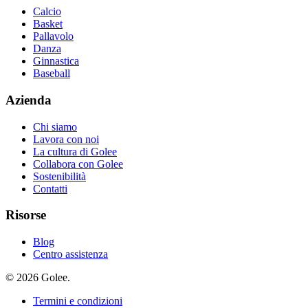
Calcio
Basket
Pallavolo
Danza
Ginnastica
Baseball
Azienda
Chi siamo
Lavora con noi
La cultura di Golee
Collabora con Golee
Sostenibilità
Contatti
Risorse
Blog
Centro assistenza
© 2026 Golee.
Termini e condizioni