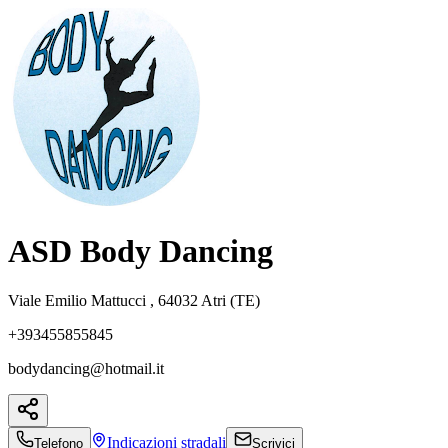
ASD Body Dancing
Viale Emilio Mattucci , 64032 Atri (TE)
+393455855845
bodydancing@hotmail.it
Indicazioni
stradali
Telefono
Scrivici