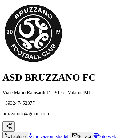
ASD BRUZZANO FC
Viale Mario Rapisardi 15, 20161 Milano (MI)
+393247452377
bruzzanofc@gmail.com
Indicazioni
stradali
Sito web
Telefono
Scrivici