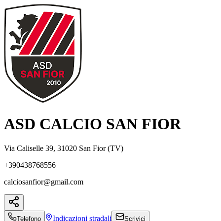
ASD CALCIO SAN FIOR
Via Caliselle 39, 31020 San Fior (TV)
+390438768556
calciosanfior@gmail.com
Indicazioni
stradali
Telefono
Scrivici