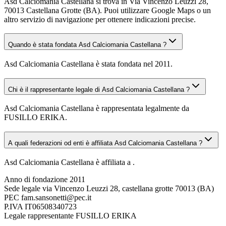
Asd Calciomania Castellana si trova in Via Vincenzo Leuzzi 28,
70013 Castellana Grotte (BA). Puoi utilizzare Google Maps o un
altro servizio di navigazione per ottenere indicazioni precise.
Quando è stata fondata Asd Calciomania Castellana ?
Asd Calciomania Castellana è stata fondata nel 2011.
Chi è il rappresentante legale di Asd Calciomania Castellana ?
Asd Calciomania Castellana è rappresentata legalmente da
FUSILLO ERIKA.
A quali federazioni od enti è affiliata Asd Calciomania Castellana ?
Asd Calciomania Castellana è affiliata a .
Anno di fondazione
2011
Sede legale
via Vincenzo Leuzzi 28, castellana grotte 70013 (BA)
PEC
fam.sansonetti@pec.it
P.IVA
IT06508340723
Legale rappresentante
FUSILLO ERIKA