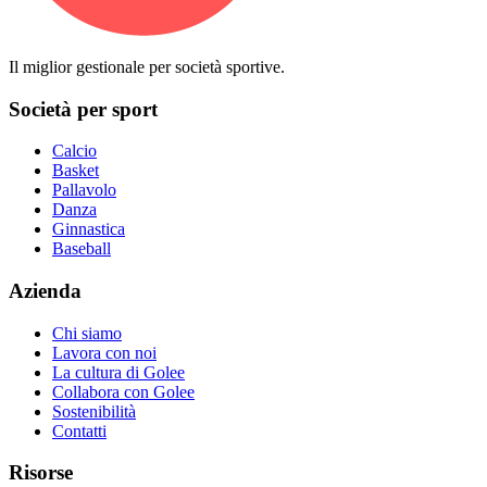
Il miglior gestionale per società sportive.
Società per sport
Calcio
Basket
Pallavolo
Danza
Ginnastica
Baseball
Azienda
Chi siamo
Lavora con noi
La cultura di Golee
Collabora con Golee
Sostenibilità
Contatti
Risorse