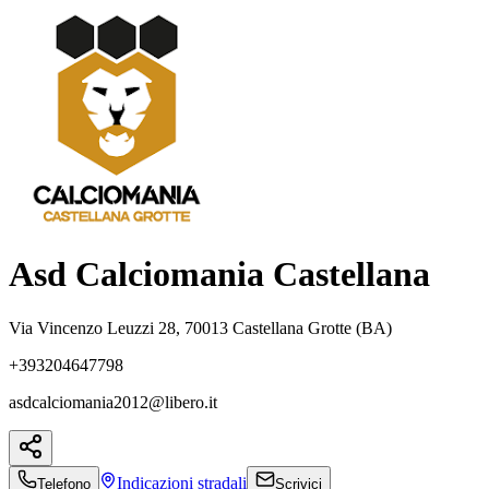
Asd Calciomania Castellana
Via Vincenzo Leuzzi 28, 70013 Castellana Grotte (BA)
+393204647798
asdcalciomania2012@libero.it
Indicazioni
stradali
Telefono
Scrivici