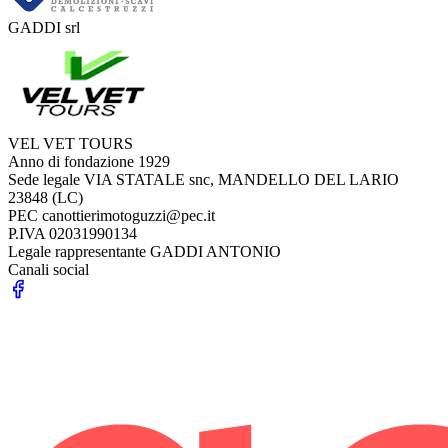
GADDI srl
VEL VET TOURS
Anno di fondazione
1929
Sede legale
VIA STATALE snc, MANDELLO DEL LARIO
23848 (LC)
PEC
canottierimotoguzzi@pec.it
P.IVA
02031990134
Legale rappresentante
GADDI ANTONIO
Canali social