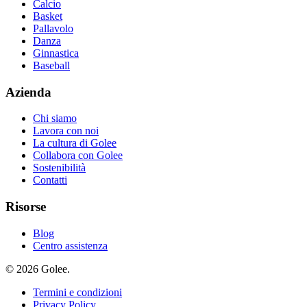
Calcio
Basket
Pallavolo
Danza
Ginnastica
Baseball
Azienda
Chi siamo
Lavora con noi
La cultura di Golee
Collabora con Golee
Sostenibilità
Contatti
Risorse
Blog
Centro assistenza
© 2026 Golee.
Termini e condizioni
Privacy Policy