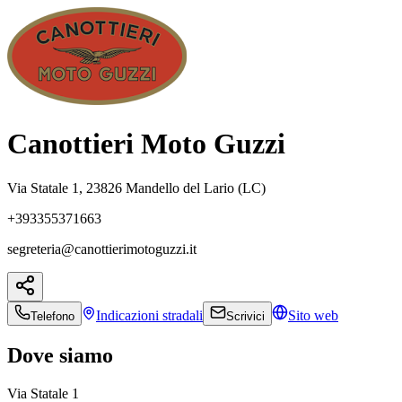
Canottieri Moto Guzzi
Via Statale 1, 23826 Mandello del Lario (LC)
+393355371663
segreteria@canottierimotoguzzi.it
Indicazioni
stradali
Sito web
Telefono
Scrivici
Dove siamo
Via Statale 1